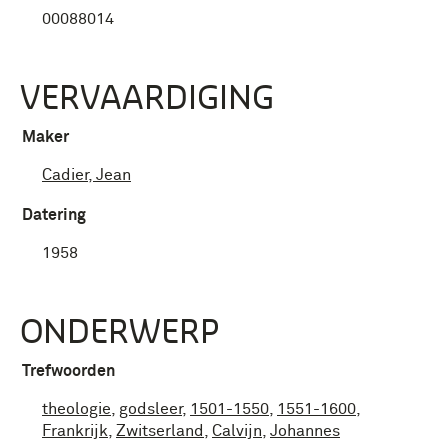
00088014
VERVAARDIGING
Maker
Cadier, Jean
Datering
1958
ONDERWERP
Trefwoorden
theologie
,
godsleer
,
1501-1550
,
1551-1600
,
Frankrijk
,
Zwitserland
,
Calvijn
,
Johannes