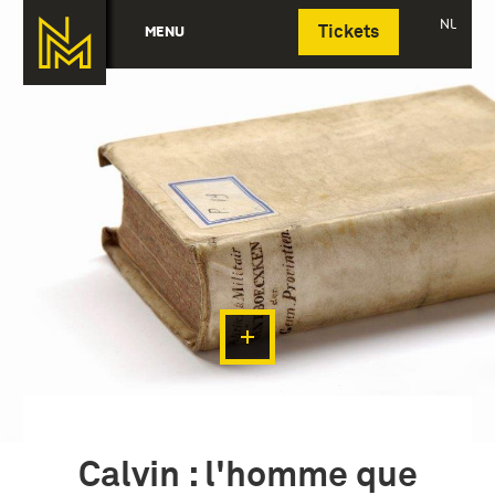
Deutsch
NL
MENU
Tickets
Calvin : l'homme que