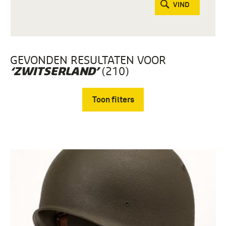
VIND
GEVONDEN RESULTATEN VOOR
(210)
‘ZWITSERLAND’
Toon filters
Verwijder filters
grammofoonplaat (73)