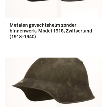
infanterie (6)
Koninklijke Landmacht (6)
Metalen gevechtshelm zonder
Meer
binnenwerk, Model 1918, Zwitserland
(1918-1940)
Zwitserland (119)
Europa (7)
Nederland (5)
Vaticaan (3)