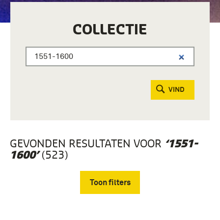
COLLECTIE
VIND
GEVONDEN RESULTATEN VOOR
‘1551-
(523)
1600’
Toon filters
Verwijder filters