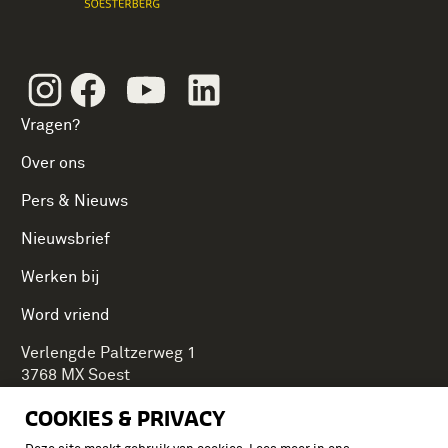
Instagram
Facebook
Youtube
Linkedin
Vragen?
Over ons
Pers & Nieuws
Nieuwsbrief
Werken bij
Word vriend
Verlengde Paltzerweg 1
3768 MX Soest
COOKIES & PRIVACY