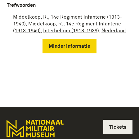
Trefwoorden
Middelkoop
,
R.
,
14e Regiment Infanterie (1913-
1940)
,
Middelkoop, R.
,
14e Regiment Infanterie
(1913-1940)
,
Interbellum (1918-1939)
,
Nederland
Minder informatie
Tickets