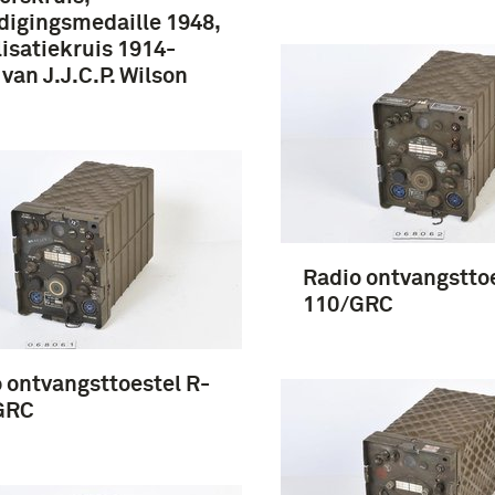
digingsmedaille 1948,
isatiekruis 1914-
 van J.J.C.P. Wilson
Radio ontvangsttoe
110/GRC
 ontvangsttoestel R-
GRC