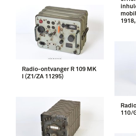
inhul
mobil
1918,
Radio-ontvanger R 109 MK
I (Z1/ZA 11295)
Radio
110/