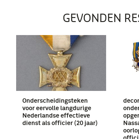
GEVONDEN RE
Onderscheidingsteken
decor
voor eervolle langdurige
onder
Nederlandse effectieve
opgem
dienst als officier (20 jaar)
Nass
oorlo
offic