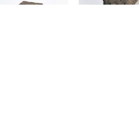
Radio ontvangsttoe
109/GRC
 ontvangsttoestel R-
GRC
Radio ontvangsttoe
109/GRC