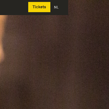
Deutsch
Tickets
NL