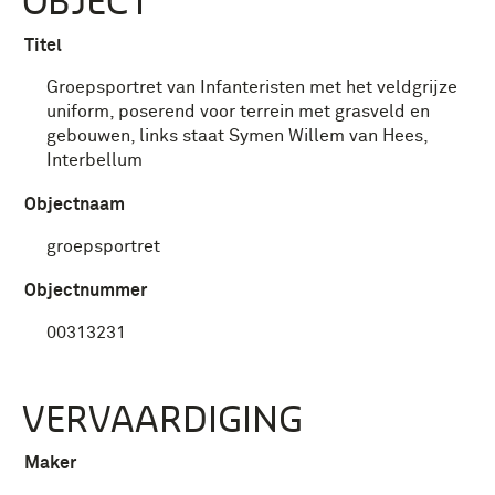
OBJECT
Titel
Groepsportret van Infanteristen met het veldgrijze
uniform, poserend voor terrein met grasveld en
gebouwen, links staat Symen Willem van Hees,
Interbellum
Objectnaam
groepsportret
Objectnummer
00313231
VERVAARDIGING
Maker