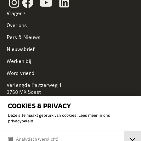
Instagram
Facebook
Youtube
Linkedin
Vragen?
Over ons
Pers & Nieuws
Nieuwsbrief
Werken bij
Word vriend
Verlengde Paltzerweg 1
3768 MX Soest
COOKIES & PRIVACY
Deze site maakt gebruik van cookies. Lees meer in ons
Onderdeel van Stichting Koninklijke Defensiemusea,
privacybeleid
.
ontdek ook de andere musea:
Analytisch (verplicht)