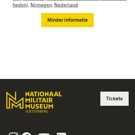
heden)
,
Nijmegen
,
Nederland
Minder informatie
Tickets