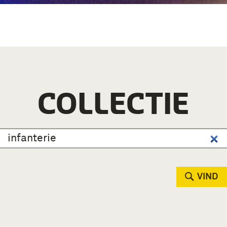
COLLECTIE
VIND