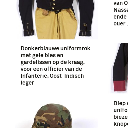
van O
Nass
ende 
ouer
Donkerblauwe uniformrok
met gele bies en
gardelissen op de kraag,
voor een officier van de
Infanterie, Oost-Indisch
leger
Diep
unifo
bieze
knope