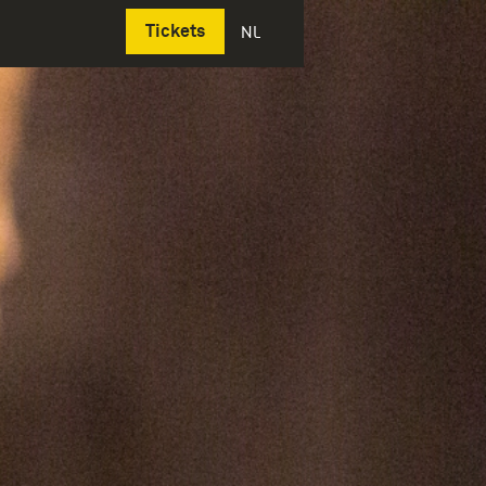
Deutsch
Tickets
NL