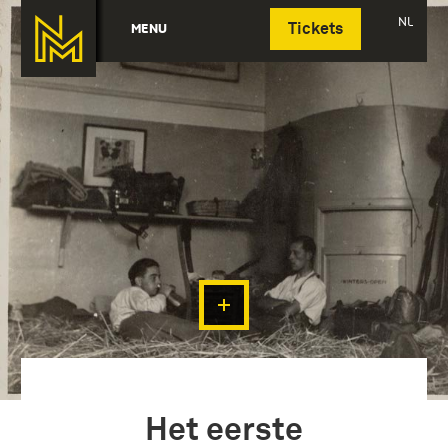
Deutsch
NL
MENU
Tickets
Het eerste