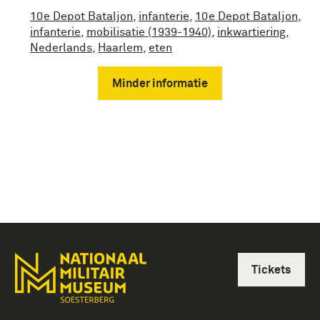
10e Depot Bataljon
,
infanterie
,
10e Depot Bataljon
,
infanterie
,
mobilisatie (1939-1940)
,
inkwartiering
,
Nederlands
,
Haarlem
,
eten
Minder informatie
Tickets