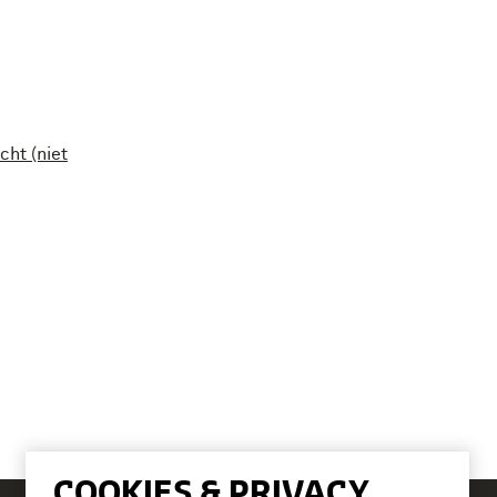
ht (niet
COOKIES & PRIVACY