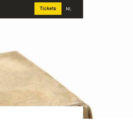
Deutsch
Tickets
NL