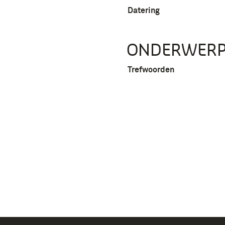
Datering
ONDERWER
Trefwoorden