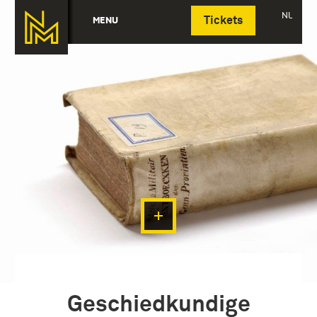
Deutsch
NL
MENU
Tickets
Geschiedkundige