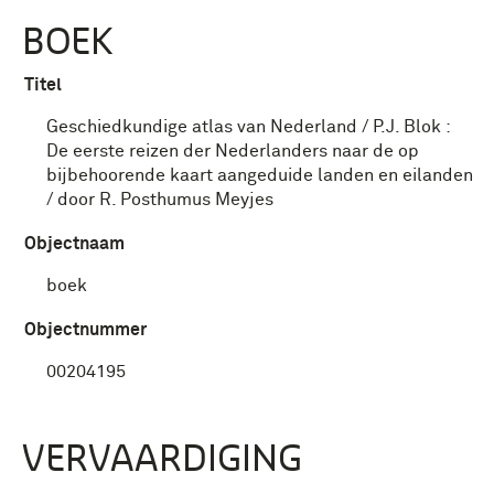
BOEK
Titel
Geschiedkundige atlas van Nederland / P.J. Blok :
De eerste reizen der Nederlanders naar de op
bijbehoorende kaart aangeduide landen en eilanden
/ door R. Posthumus Meyjes
Objectnaam
boek
Objectnummer
00204195
VERVAARDIGING