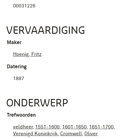
00031226
VERVAARDIGING
Maker
Hoenig, Fritz
Datering
1887
ONDERWERP
Trefwoorden
veldheer
,
1551-1600
,
1601-1650
,
1651-1700
,
Verenigd Koninkrijk
,
Cromwell
,
Oliver