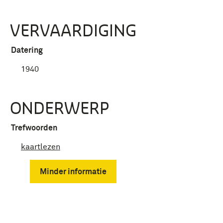
VERVAARDIGING
Datering
1940
ONDERWERP
Trefwoorden
kaartlezen
Minder informatie