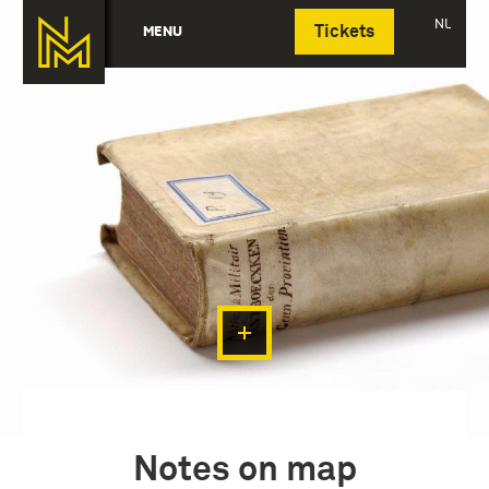
Deutsch
NL
MENU
Tickets
Notes on map