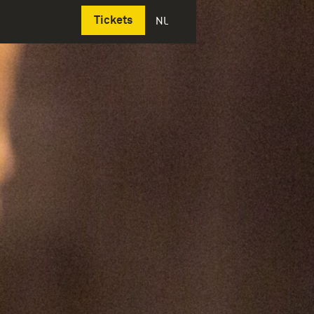
Deutsch
Tickets
NL