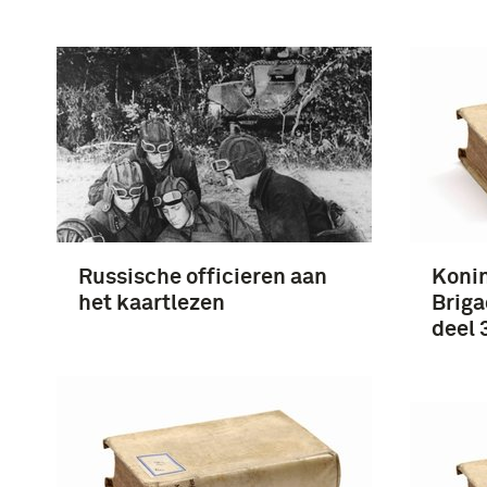
Russische officieren aan
Konin
het kaartlezen
Briga
deel 