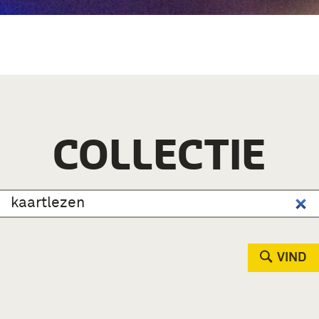
COLLECTIE
VIND