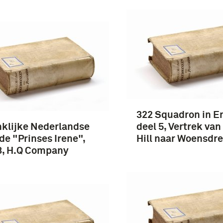
322 Squadron in E
klijke Nederlandse
deel 5, Vertrek van
de "Prinses Irene",
Hill naar Woensdr
3, H.Q Company