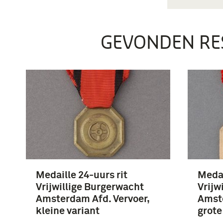
GEVONDEN RE
Medaille 24-uurs rit
Medai
Vrijwillige Burgerwacht
Vrijw
Amsterdam Afd. Vervoer,
Amste
kleine variant
grote