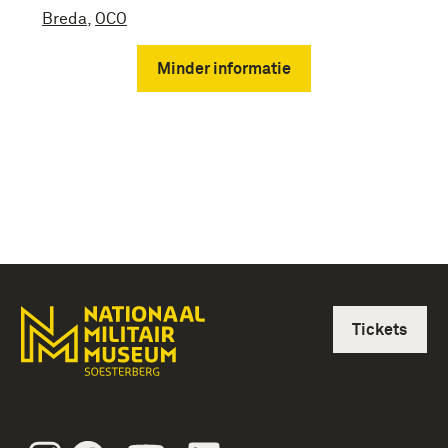
Breda
,
OCO
Minder informatie
Tickets