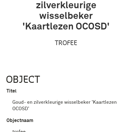
zilverkleurige
wisselbeker
'Kaartlezen OCOSD'
TROFEE
OBJECT
Titel
Goud- en zilverkleurige wisselbeker 'Kaartlezen
OCOSD'
Objectnaam
trofee