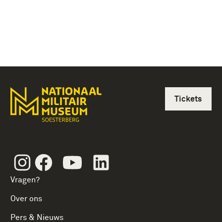
Tickets
Instagram
Facebook
Youtube
Linkedin
Vragen?
Over ons
Pers & Nieuws