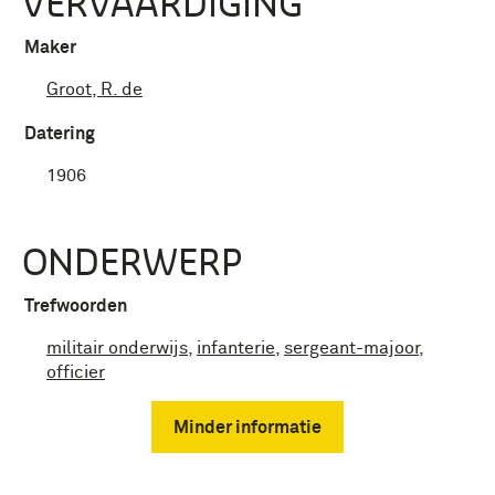
VERVAARDIGING
Maker
Groot, R. de
Datering
1906
ONDERWERP
Trefwoorden
militair onderwijs
,
infanterie
,
sergeant-majoor
,
officier
Minder informatie