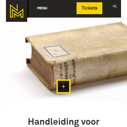
Deutsch
NL
MENU
Tickets
Handleiding voor