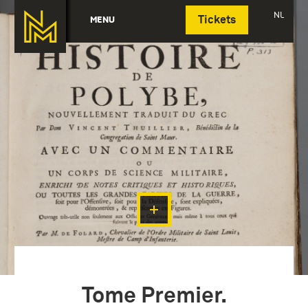
Deutsch
NL
MENU
Tickets
Tome Premier.