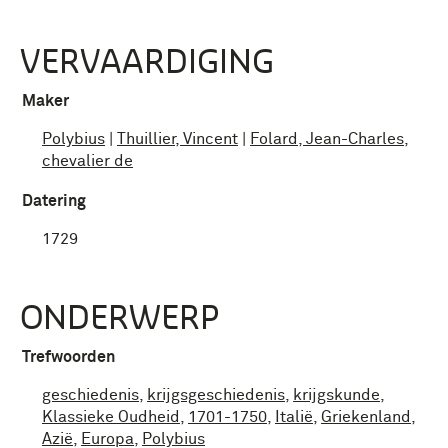
VERVAARDIGING
Maker
Polybius
|
Thuillier, Vincent
|
Folard, Jean-Charles,
chevalier de
Datering
1729
ONDERWERP
Trefwoorden
geschiedenis
,
krijgsgeschiedenis
,
krijgskunde
,
Klassieke Oudheid
,
1701-1750
,
Italië
,
Griekenland
,
Azië
,
Europa
,
Polybius