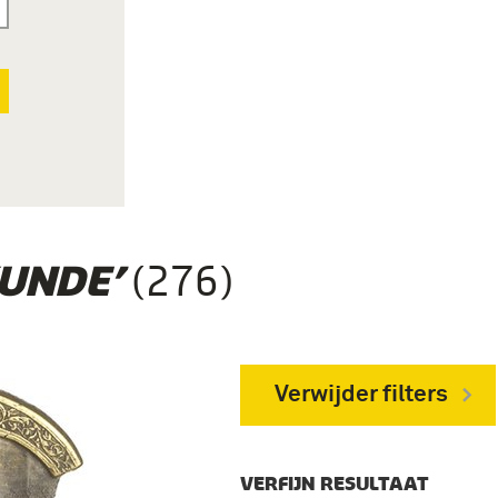
(276)
KUNDE’
Verwijder filters
VERFIJN RESULTAAT