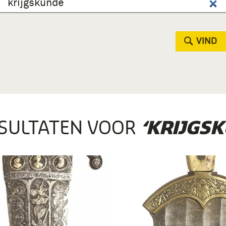
VIND
SULTATEN VOOR
‘KRIJGS