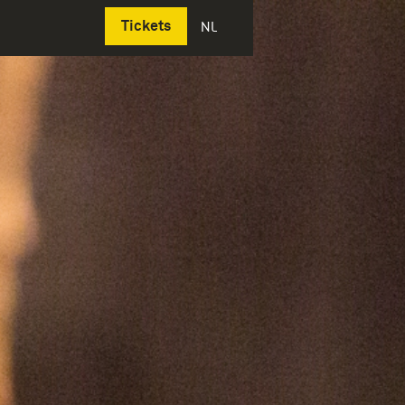
Deutsch
Tickets
NL