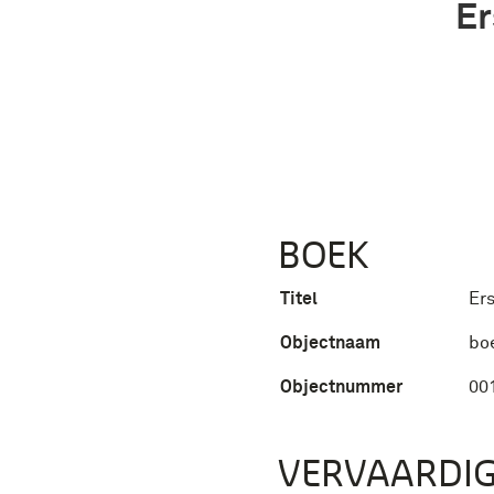
Er
BOEK
Titel
Ers
Objectnaam
bo
Objectnummer
00
VERVAARDIG