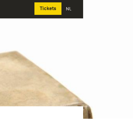
Deutsch
Tickets
NL