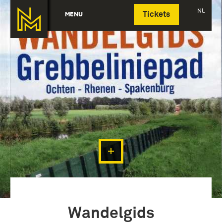
Deutsch
NL
MENU
Tickets
Wandelgids