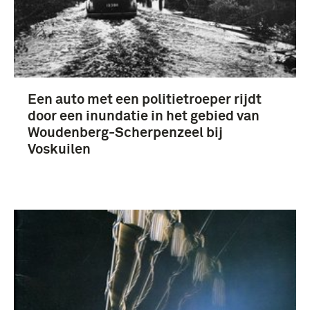
boek (6)
Een auto met een politietroeper rijdt
Meidagen 1940 (3)
door een inundatie in het gebied van
Woudenberg-Scherpenzeel bij
Voskuilen
Koninklijke Militaire Academie (3)
Spierenburg II (3)