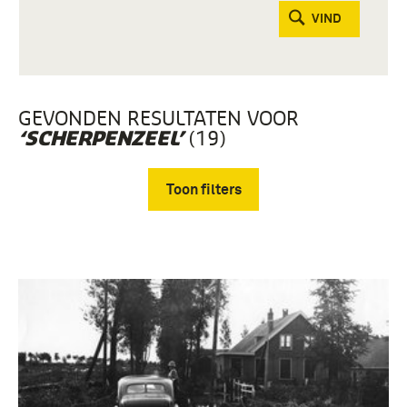
VIND
GEVONDEN RESULTATEN VOOR
(19)
‘SCHERPENZEEL’
Toon filters
Verwijder filters
Fotografisch materiaal (7)