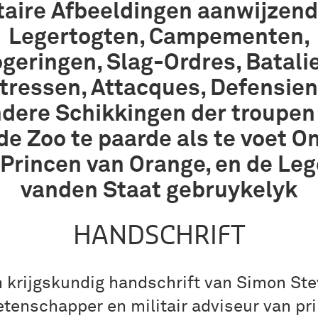
taire Afbeeldingen aanwijzen
Legertogten, Campementen,
geringen, Slag-Ordres, Batali
tressen, Attacques, Defensien
dere Schikkingen der troupen
de Zoo te paarde als te voet O
 Princen van Orange, en de Leg
vanden Staat gebruykelyk
HANDSCHRIFT
 krijgskundig handschrift van Simon Ste
tenschapper en militair adviseur van pr