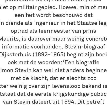
iet op militair gebied. Hoewel min of me
een feit wordt beschouwd dat
in diende als ingenieur in het Staatse leg
optrad als leermeester van prins
Maurits, is daarover maar weinig concret
informatie voorhanden. Stevin-biograaf
 Dijksterhuis (1892-1965) begint zijn boe
ook met de woorden: ‘Een biografie
imon Stevin kan wel niet anders beginn
met de klacht, dat er slechts zoo
tter weinig over zijn levensloop bekend is
tstaat dat de eerste krijgskundige public
van Stevin dateert uit 1594. Dit betreft