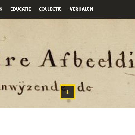
K
EDUCATIE
COLLECTIE
VERHALEN