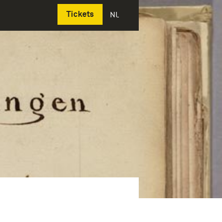
Deutsch
Tickets
NL