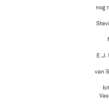
nog n
Stev
E.J.
van S
bi
Vas