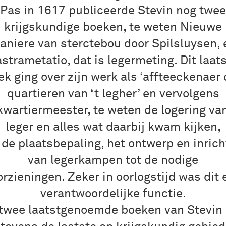
Pas in 1617 publiceerde Stevin nog twee
krijgskundige boeken, te weten Nieuwe
aniere van sterctebou door Spilsluysen, 
strametatio, dat is legermeting. Dit laat
ek ging over zijn werk als ‘affteeckenaer 
quartieren van ‘t legher’ en vervolgens
kwartiermeester, te weten de logering va
leger en alles wat daarbij kwam kijken,
 de plaatsbepaling, het ontwerp en inrich
van legerkampen tot de nodige
orzieningen. Zeker in oorlogstijd was dit 
verantwoordelijke functie.
twee laatstgenoemde boeken van Stevin 