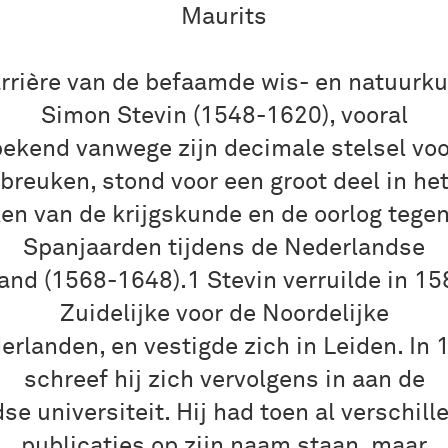
Maurits
rrière van de befaamde wis- en natuurk
Simon Stevin (1548-1620), vooral
bekend vanwege zijn decimale stelsel voo
breuken, stond voor een groot deel in he
en van de krijgskunde en de oorlog tege
Spanjaarden tijdens de Nederlandse
and (1568-1648).1 Stevin verruilde in 15
Zuidelijke voor de Noordelijke
erlanden, en vestigde zich in Leiden. In 
schreef hij zich vervolgens in aan de
dse universiteit. Hij had toen al verschill
publicaties op zijn naam staan, maar