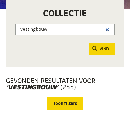
COLLECTIE
VIND
GEVONDEN RESULTATEN VOOR
(255)
‘VESTINGBOUW’
Toon filters
Verwijder filters