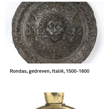
boek (126)
Oude drukken, Geheugen van Nederland (86)
handschrift (7)
rapport (3)
Rondas, gedreven, Italië, 1500-1600
Meer
chronologie (19)