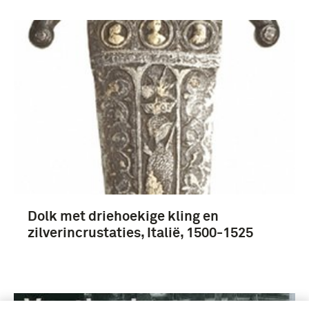
Dolk met driehoekige kling en
zilverincrustaties, Italië, 1500-1525