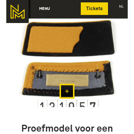
Deutsch
NL
MENU
Tickets
Proefmodel voor een