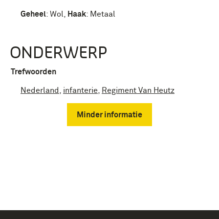
Geheel
:
Wol
,
Haak
:
Metaal
ONDERWERP
Trefwoorden
Nederland
,
infanterie
,
Regiment Van Heutz
Minder informatie