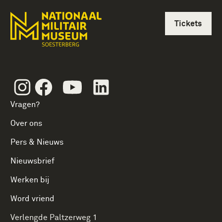
Tickets
Instagram
Facebook
Youtube
Linkedin
Vragen?
Over ons
Pers & Nieuws
Nieuwsbrief
Werken bij
Word vriend
Verlengde Paltzerweg 1