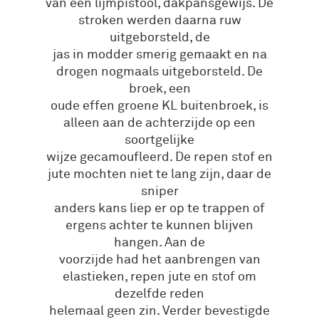
van een lijmpistool, dakpansgewijs. De
stroken werden daarna ruw
uitgeborsteld, de
jas in modder smerig gemaakt en na
drogen nogmaals uitgeborsteld. De
broek, een
oude effen groene KL buitenbroek, is
alleen aan de achterzijde op een
soortgelijke
wijze gecamoufleerd. De repen stof en
jute mochten niet te lang zijn, daar de
sniper
anders kans liep er op te trappen of
ergens achter te kunnen blijven
hangen. Aan de
voorzijde had het aanbrengen van
elastieken, repen jute en stof om
dezelfde reden
helemaal geen zin. Verder bevestigde