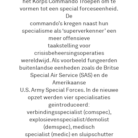
het Korps Commando Troepen om te
vormen tot een special forceseenheid.
De
commando’s kregen naast hun
specialisme als ‘superverkenner’ een
meer offensieve
taakstelling voor
crisisbeheersingsoperaties
wereldwijd. Als voorbeeld fungeerden
buitenlandse eenheden zoals de Britse
Special Air Service (SAS) en de
Amerikaanse
U.S. Army Special Forces. In de nieuwe
opzet werden vier specialisaties
geintroduceerd:
verbindingsspecialist (comspec),
explosievenspecialist/demolist
(demspec), medisch
specialist (medic) en sluipschutter