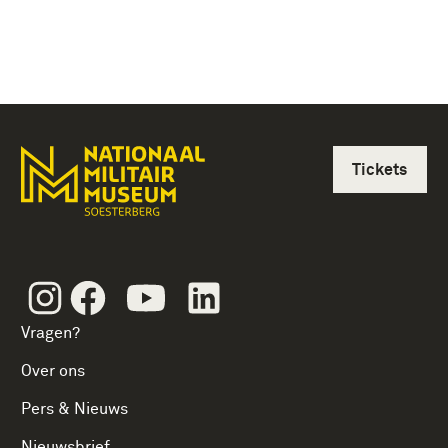
Tickets
Instagram
Facebook
Youtube
Linkedin
Vragen?
Over ons
Pers & Nieuws
Nieuwsbrief