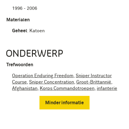
1996 - 2006
Materialen
Geheel
:
Katoen
ONDERWERP
Trefwoorden
Operation Enduring Freedom
,
Sniper Instructor
Course
,
Sniper Concentration
,
Groot-Brittannië
,
Afghanistan
,
Korps Commandotroepen
,
infanterie
Minder informatie