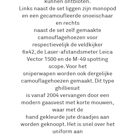
kunnen ontbloten.
Links naast de set liggen zijn monopod
en een gecamoufleerde snoeischaar
en rechts
naast de set zelf gemaakte
camouflagehoezen voor
respectievelijk de veldkijker
6x42, de Laser-afstandsmeter Leica
Vector 1500 en de M-49 spotting
scope. Voor het
sniperwapen worden ook dergelijke
camouflagehoezen gemaakt. Dit type
ghilliesuit
is vanaf 2004 vervangen door een
modern gaasvest met korte mouwen,
waar met de
hand gekleurde jute draadjes aan
worden geknoopt. Het is snel over het
uniform aan