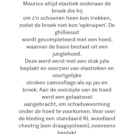
Maurice altijd elastiek onderaan de
broek die hij
om z’n schoenen heen kon trekken,
zodat de broek niet kon ‘opkruipen’. De
ghilliesuit
wordt gecompleteerd met een hoed,
waarvan de basis bestaat uit een
junglehoed.
Deze werd eerst met een stuk jute
beplakt en voorzien van elastieken en
soortgelijke
stroken camouflage als op jas en
broek. Aan de voorzijde van de hoed
werd een gelaatsnet
aangebracht, om schaduwvorming
onder de hoed te voorkomen. Voor over
de kleding een standaard KL woodland
chestrig (een draagsysteem), eveneens
beplakt