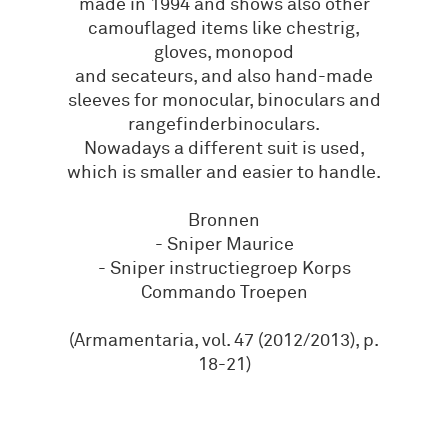
made in 1994 and shows also other
camouflaged items like chestrig,
gloves, monopod
and secateurs, and also hand-made
sleeves for monocular, binoculars and
rangefinderbinoculars.
Nowadays a different suit is used,
which is smaller and easier to handle.
Bronnen
- Sniper Maurice
- Sniper instructiegroep Korps
Commando Troepen
(Armamentaria, vol. 47 (2012/2013), p.
18-21)