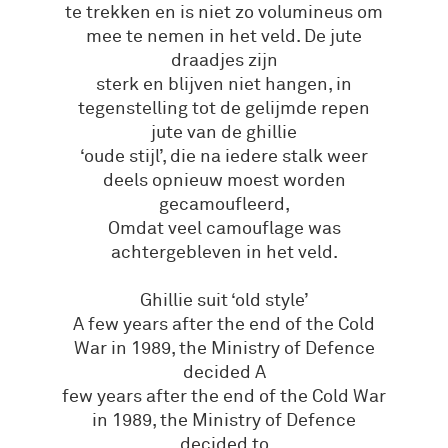
te trekken en is niet zo volumineus om
mee te nemen in het veld. De jute
draadjes zijn
sterk en blijven niet hangen, in
tegenstelling tot de gelijmde repen
jute van de ghillie
‘oude stijl’, die na iedere stalk weer
deels opnieuw moest worden
gecamoufleerd,
Omdat veel camouflage was
achtergebleven in het veld.
Ghillie suit ‘old style’
A few years after the end of the Cold
War in 1989, the Ministry of Defence
decided A
few years after the end of the Cold War
in 1989, the Ministry of Defence
decided to