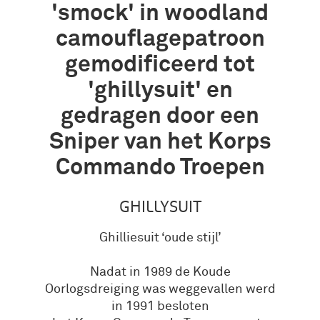
'smock' in woodland
camouflagepatroon
gemodificeerd tot
'ghillysuit' en
gedragen door een
Sniper van het Korps
Commando Troepen
GHILLYSUIT
Ghilliesuit ‘oude stijl’
Nadat in 1989 de Koude
Oorlogsdreiging was weggevallen werd
in 1991 besloten