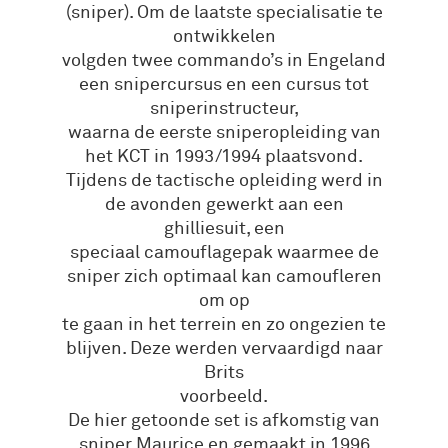
(sniper). Om de laatste specialisatie te
ontwikkelen
volgden twee commando’s in Engeland
een snipercursus en een cursus tot
sniperinstructeur,
waarna de eerste sniperopleiding van
het KCT in 1993/1994 plaatsvond.
Tijdens de tactische opleiding werd in
de avonden gewerkt aan een
ghilliesuit, een
speciaal camouflagepak waarmee de
sniper zich optimaal kan camoufleren
om op
te gaan in het terrein en zo ongezien te
blijven. Deze werden vervaardigd naar
Brits
voorbeeld.
De hier getoonde set is afkomstig van
sniper Maurice en gemaakt in 1996