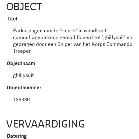
OBJECT
Titel
Parka, zogenaamde 'smock' in woodland
camouflagepatroon gemodificeerd tot 'ghillysuit' en
gedragen door een Sniper van het Korps Commando
Troepen
Objectnaam
ghillysuit
Objectnummer
129330
VERVAARDIGING
Datering