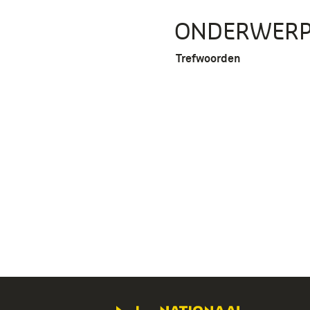
ONDERWER
Trefwoorden