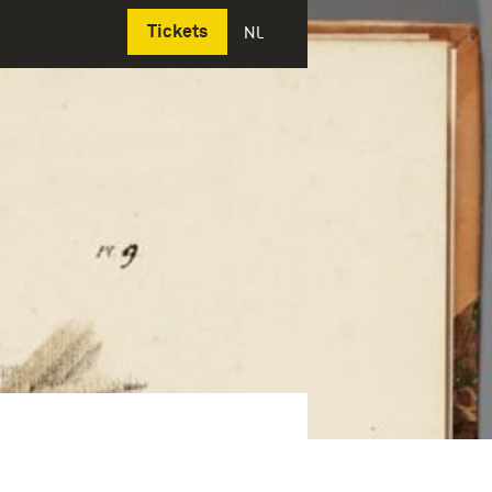
Deutsch
Tickets
NL