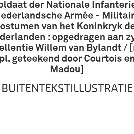
oldaat der Nationale Infanterie
ederlandsche Armée - Militai
ostumen van het Koninkryk d
derlanden : opgedragen aan z
ellentie Willem van Bylandt / 
pl. geteekend door Courtois e
Madou]
BUITENTEKSTILLUSTRATIE