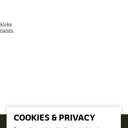
klijke
rlands
,
COOKIES & PRIVACY