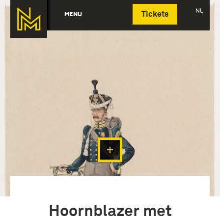
Deutsch
NL
MENU
Tickets
Hoornblazer met