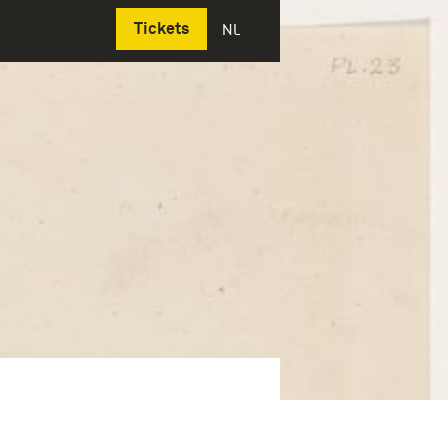
Deutsch
Tickets
NL