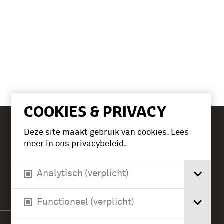
COOKIES & PRIVACY
Deze site maakt gebruik van cookies. Lees
Tickets
meer in ons
privacybeleid
.
Analytisch (verplicht)
Verlengde Paltzerweg 1
3768 MX Soest
Functioneel (verplicht)