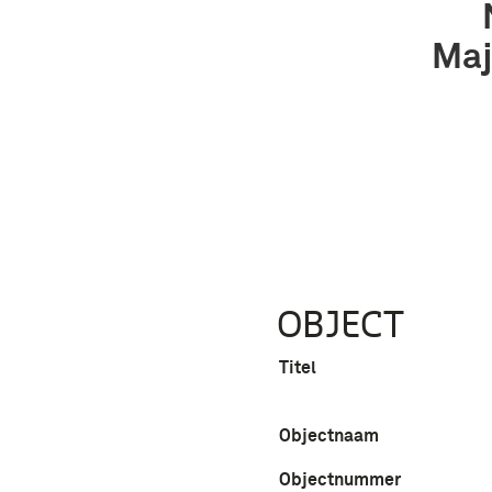
Maj
OBJECT
Titel
Objectnaam
Objectnummer