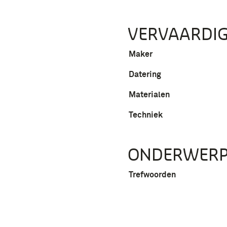
VERVAARDIG
Maker
Datering
Materialen
Techniek
ONDERWER
Trefwoorden