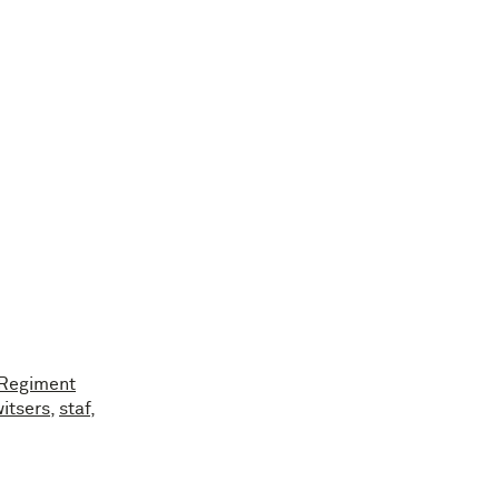
Regiment
itsers
,
staf
,