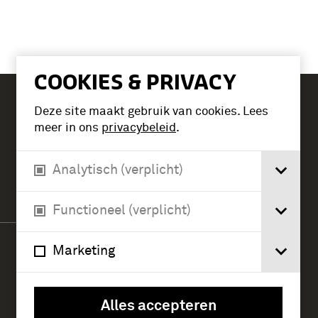
COOKIES & PRIVACY
Deze site maakt gebruik van cookies. Lees
Tickets
meer in ons
privacybeleid
.
Analytisch (verplicht)
Verlengde Paltzerweg 1
3768 MX Soest
Functioneel (verplicht)
Marketing
Alles accepteren