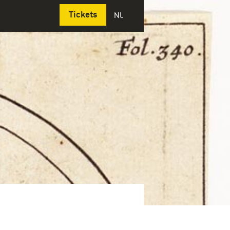
Deutsch
Tickets
NL