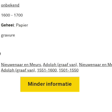
onbekend
1600 - 1700
Geheel
:
Papier
gravure
P
Nieuwenaar en Meurs
,
Adolph (graaf van)
,
Nieuwenaar en Me
Adolph (graaf van)
,
1551-1600
,
1501-1550
Minder informatie