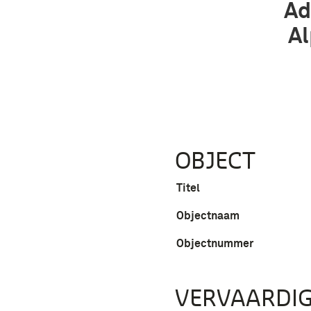
Ad
Al
OBJECT
Titel
Objectnaam
Objectnummer
VERVAARDIG