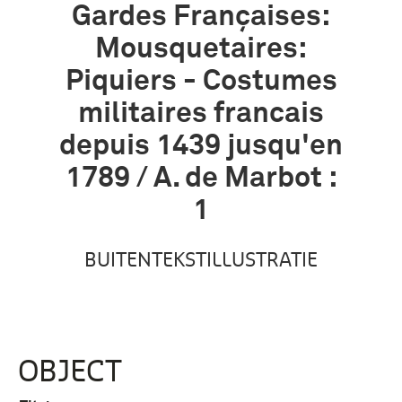
Gardes Françaises:
Mousquetaires:
Piquiers - Costumes
militaires francais
depuis 1439 jusqu'en
1789 / A. de Marbot :
1
BUITENTEKSTILLUSTRATIE
OBJECT