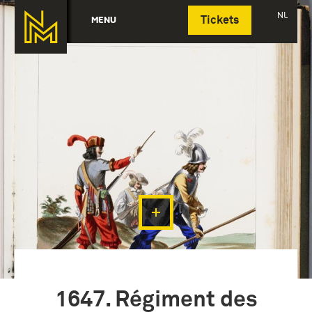
Deutsch
NL
MENU
Tickets
1647. Régiment des