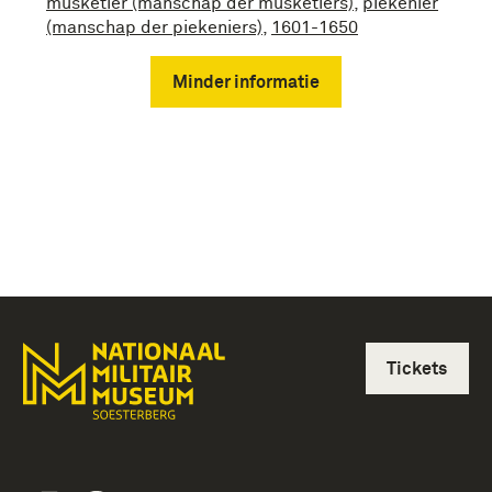
musketier (manschap der musketiers)
,
piekenier
(manschap der piekeniers)
,
1601-1650
Minder informatie
Tickets