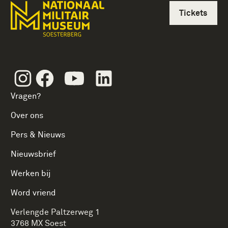
Tickets
Instagram
Facebook
Youtube
Linkedin
Vragen?
Over ons
Pers & Nieuws
Nieuwsbrief
Werken bij
Word vriend
Verlengde Paltzerweg 1
3768 MX Soest