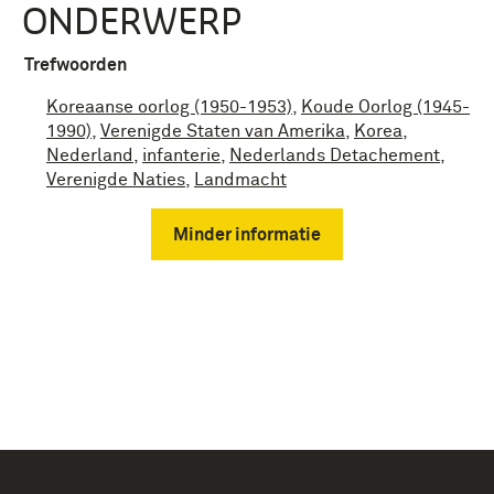
ONDERWERP
Trefwoorden
Koreaanse oorlog (1950-1953)
,
Koude Oorlog (1945-
1990)
,
Verenigde Staten van Amerika
,
Korea
,
Nederland
,
infanterie
,
Nederlands Detachement
,
Verenigde Naties
,
Landmacht
Minder informatie