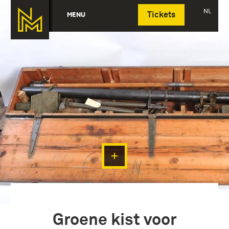
Deutsch
NL
MENU
Tickets
Groene kist voor