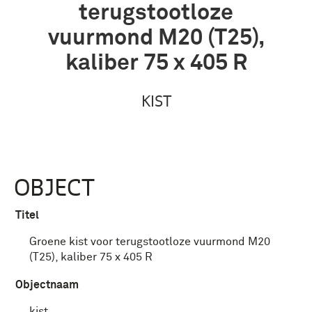
terugstootloze
vuurmond M20 (T25),
kaliber 75 x 405 R
KIST
OBJECT
Titel
Groene kist voor terugstootloze vuurmond M20
(T25), kaliber 75 x 405 R
Objectnaam
kist