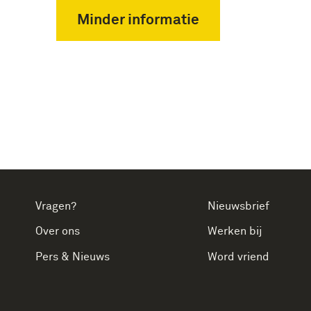
Minder informatie
Vragen?
Nieuwsbrief
Over ons
Werken bij
Pers & Nieuws
Word vriend