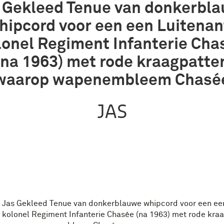
 Gekleed Tenue van donkerbl
hipcord voor een een Luitenan
lonel Regiment Infanterie Cha
(na 1963) met rode kraagpatte
waarop wapenembleem Chasé
JAS
Jas Gekleed Tenue van donkerblauwe whipcord voor een een
kolonel Regiment Infanterie Chasée (na 1963) met rode kra