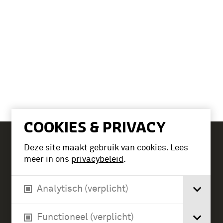
COOKIES & PRIVACY
Deze site maakt gebruik van cookies. Lees
Tickets
meer in ons
privacybeleid
.
Analytisch (verplicht)
Verlengde Paltzerweg 1
3768 MX Soest
Functioneel (verplicht)