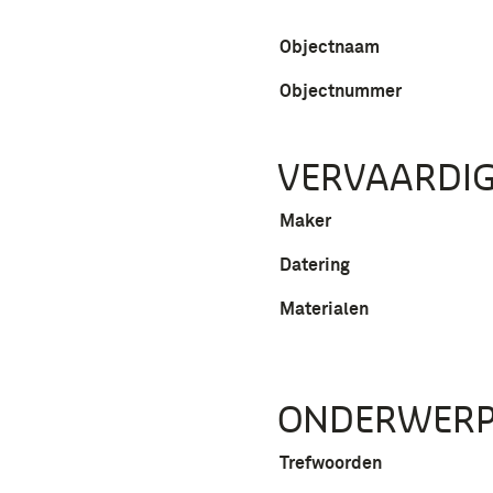
Objectnaam
Objectnummer
VERVAARDIG
Maker
Datering
Materialen
ONDERWER
Trefwoorden