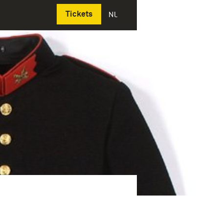
Deutsch
Tickets
NL