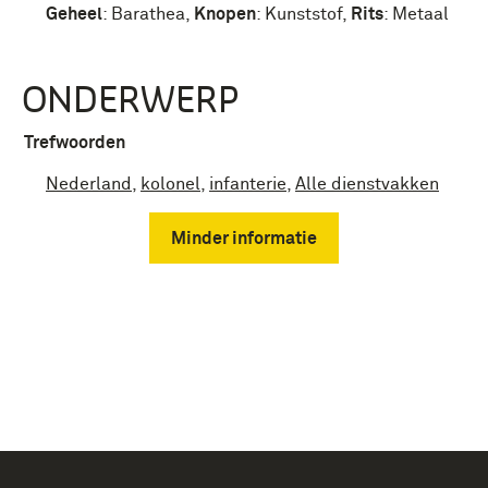
Geheel
:
Barathea
,
Knopen
:
Kunststof
,
Rits
:
Metaal
ONDERWERP
Trefwoorden
Nederland
,
kolonel
,
infanterie
,
Alle dienstvakken
Minder informatie