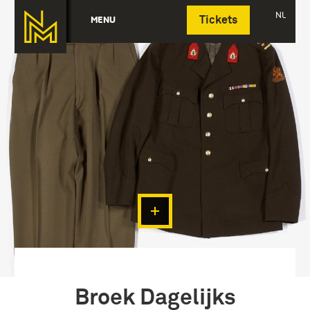
Deutsch
NL
MENU
Tickets
Broek Dagelijks