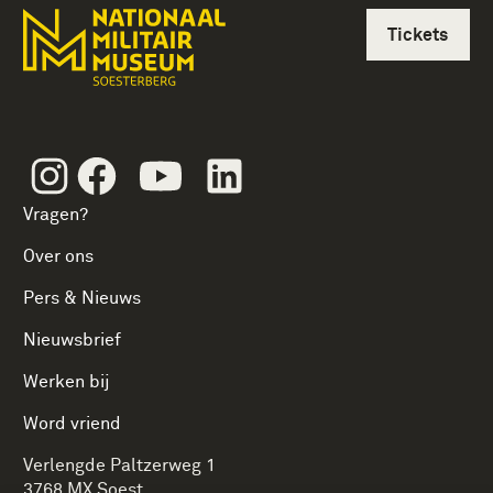
Tickets
Instagram
Facebook
Youtube
Linkedin
Vragen?
Over ons
Pers & Nieuws
Nieuwsbrief
Werken bij
Word vriend
Verlengde Paltzerweg 1
3768 MX Soest