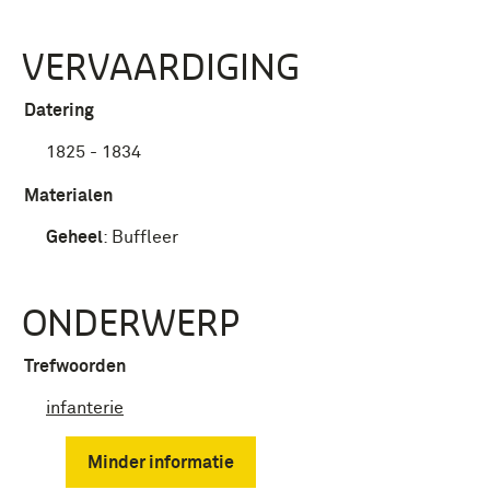
VERVAARDIGING
Datering
1825 - 1834
Materialen
Geheel
:
Buffleer
ONDERWERP
Trefwoorden
infanterie
Minder informatie