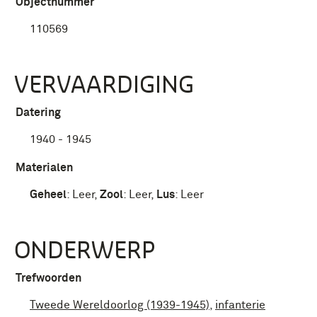
Objectnummer
110569
VERVAARDIGING
Datering
1940 - 1945
Materialen
Geheel
:
Leer
,
Zool
:
Leer
,
Lus
:
Leer
ONDERWERP
Trefwoorden
Tweede Wereldoorlog (1939-1945)
,
infanterie