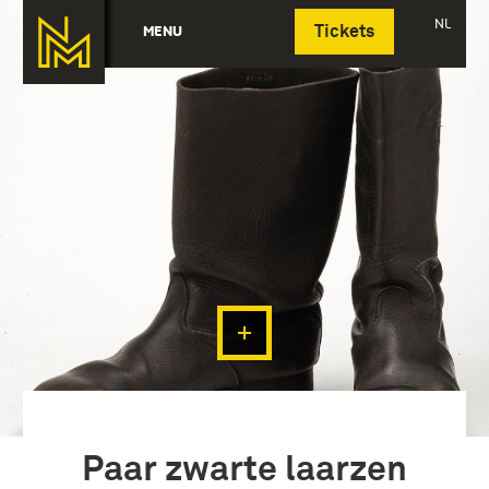
Deutsch
NL
MENU
Tickets
Paar zwarte laarzen