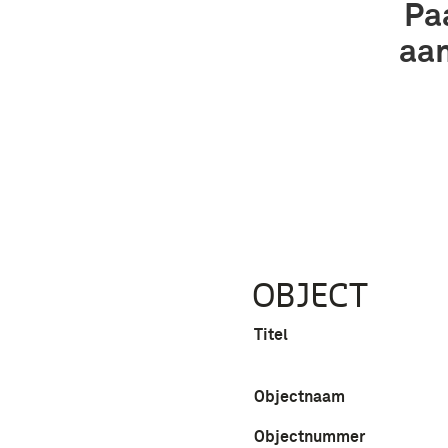
Pa
aan
OBJECT
Titel
Objectnaam
Objectnummer