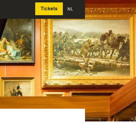
Deutsch
Tickets
NL