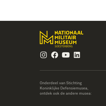
Instagram
Facebook
Youtube
Linkedin
Onderdeel van Stichting
Koninklijke Defensiemusea,
ontdek ook de andere musea: