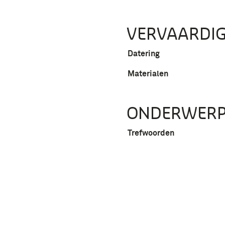
VERVAARDIG
Datering
Materialen
ONDERWER
Trefwoorden