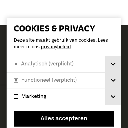
COOKIES & PRIVACY
Deze site maakt gebruik van cookies. Lees
Tickets
meer in ons
privacybeleid
.
Analytisch (verplicht)
Verlengde Paltzerweg 1
3768 MX Soest
Functioneel (verplicht)
Marketing
Alles accepteren