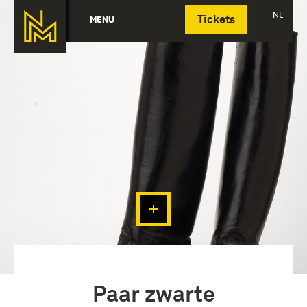
Deutsch
NL
MENU
Tickets
Paar zwarte