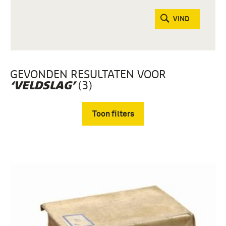
VIND
GEVONDEN RESULTATEN VOOR
(3)
‘VELDSLAG’
Toon filters
Verwijder filters