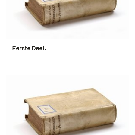
boek (3)
1651-1700 (3)
Eerste Deel.
1701-1750 (3)
Eugenius (prins van Savoie) (3)
Nederland (3)