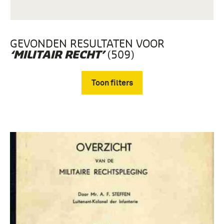
GEVONDEN RESULTATEN VOOR
(509)
‘MILITAIR RECHT’
Toon filters
Verwijder filters
boek (509)