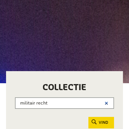
COLLECTIE
VIND