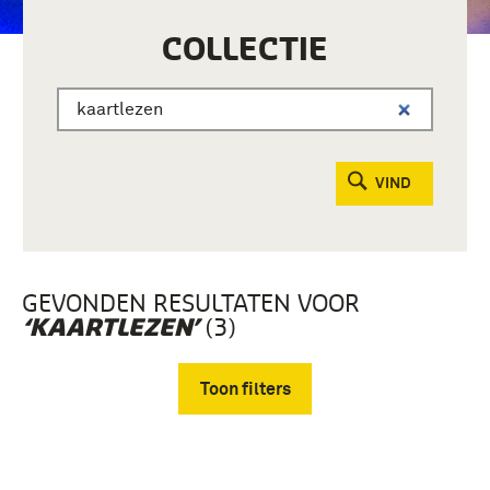
COLLECTIE
VIND
GEVONDEN RESULTATEN VOOR
(3)
‘KAARTLEZEN’
Toon filters
Verwijder filters