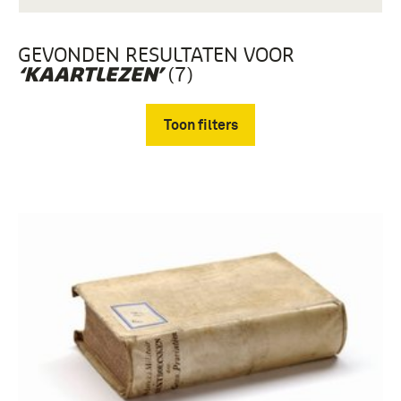
GEVONDEN RESULTATEN VOOR
(7)
‘KAARTLEZEN’
Toon filters
Verwijder filters
boek (3)