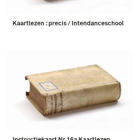
1951-2000 (3)
Kaartlezen : precis / Intendanceschool
Nederland (7)
Instructiekaart Nr 16a Kaartlezen