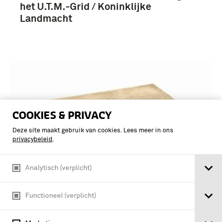
het U.T.M.-Grid / Koninklijke
Landmacht
COOKIES & PRIVACY
Deze site maakt gebruik van cookies. Lees meer in ons
privacybeleid
.
Analytisch (verplicht)
Functioneel (verplicht)
Wijnmalen's lezen en gebruik van
militaire-, fiets- en wandelkaarten /