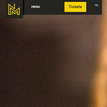
Deutsch
NL
MENU
Tickets