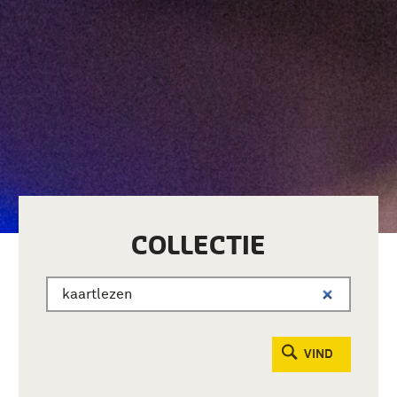
COLLECTIE
VIND