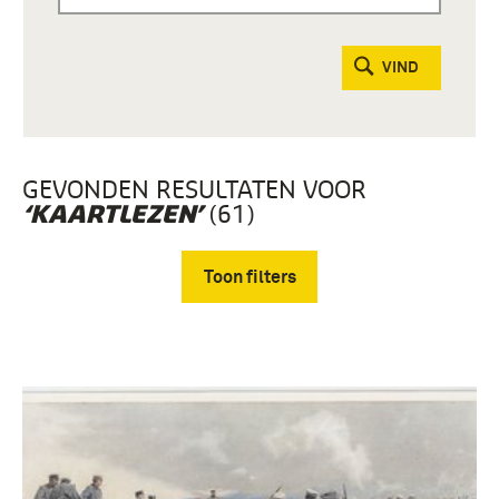
VIND
GEVONDEN RESULTATEN VOOR
(61)
‘KAARTLEZEN’
Toon filters
Verwijder filters