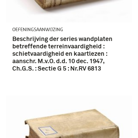
OEFENINGSAANWIJZING
Beschrijving der series wandplaten
betreffende terreinvaardigheid :
schietvaardigheid en kaartlezen :
aanschr. M.v.O. d.d. 10 dec. 1947,
Ch.G.S. : Sectie G 5 : Nr.RV 6813