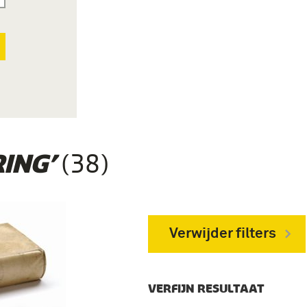
(38)
ING’
Verwijder filters
VERFIJN RESULTAAT