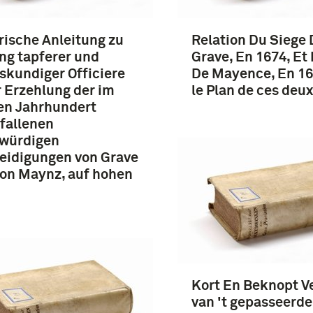
rische Anleitung zu
Relation Du Siege 
ng tapferer und
Grave, En 1674, Et 
skundiger Officiere
De Mayence, En 16
r Erzehlung der im
le Plan de ces deux
en Jahrhundert
fallenen
würdigen
eidigungen von Grave
on Maynz, auf hohen
Kort En Beknopt V
van 't gepasseerde