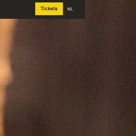
Deutsch
Tickets
NL