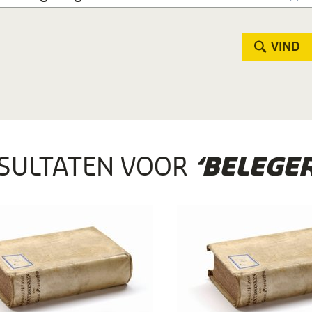
VIND
SULTATEN VOOR
‘BELEGER