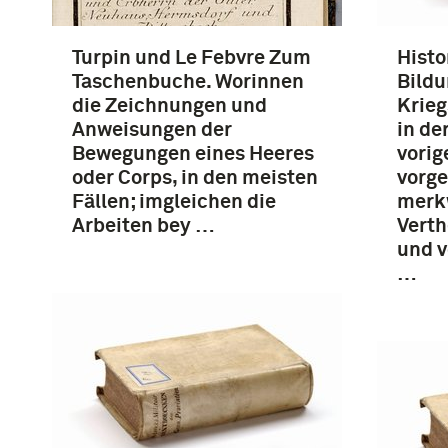
Turpin und Le Febvre Zum
Histo
Taschenbuche. Worinnen
Bildu
die Zeichnungen und
Krieg
Anweisungen der
in de
Bewegungen eines Heeres
vorig
oder Corps, in den meisten
vorge
Fällen; imgleichen die
merk
Arbeiten bey …
Verth
und v
…