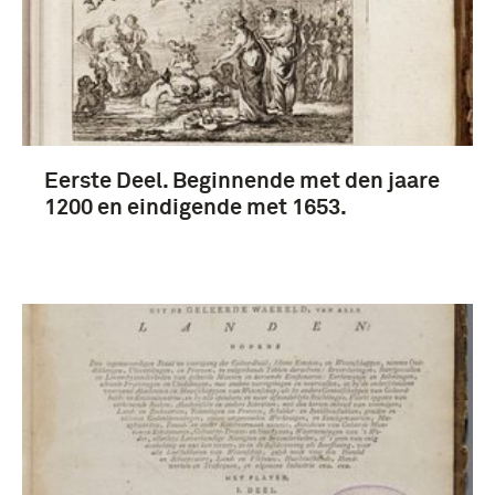
Prenten en Tekeningen (3)
boek (3)
Eerste Deel. Beginnende met den jaare
1751-1800 (3)
1200 en eindigende met 1653.
Willem II (Koning der Nederlanden en
Groothertog van Luxemburg) (3)
Nederland (4)