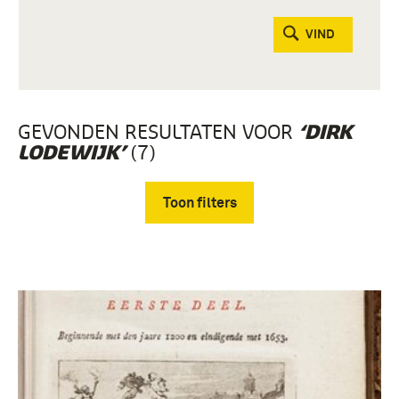
VIND
GEVONDEN RESULTATEN VOOR
‘DIRK
(7)
LODEWIJK’
Toon filters
Verwijder filters