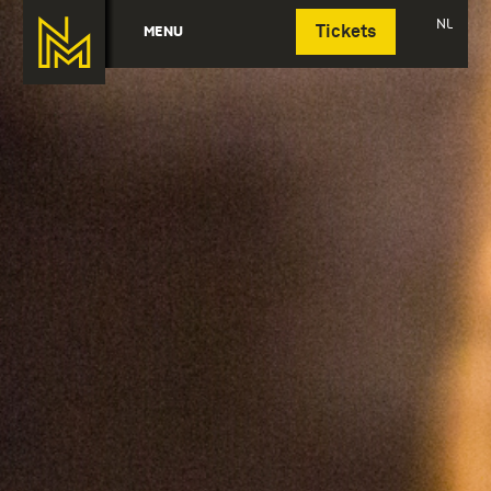
Deutsch
NL
MENU
Tickets