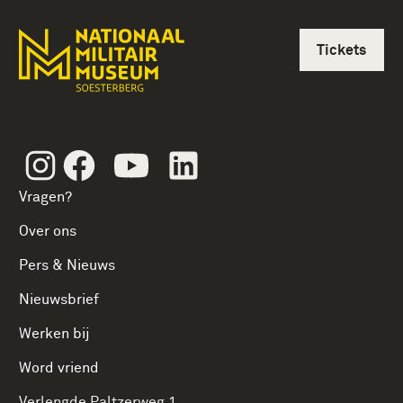
Tickets
Instagram
Facebook
Youtube
Linkedin
Vragen?
Over ons
Pers & Nieuws
Nieuwsbrief
Werken bij
Word vriend
Verlengde Paltzerweg 1