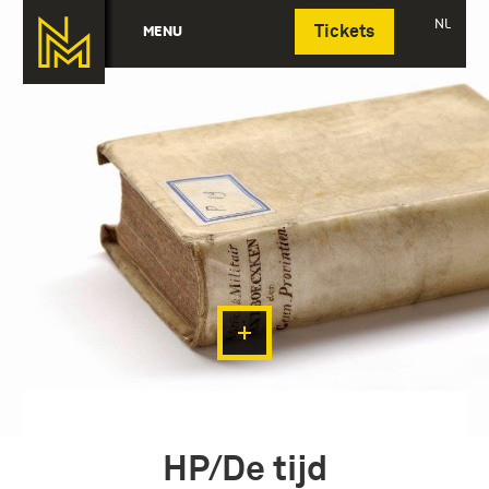
Deutsch
NL
MENU
Tickets
HP/De tijd