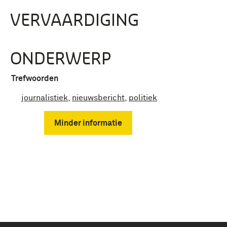
VERVAARDIGING
ONDERWERP
Trefwoorden
journalistiek
,
nieuwsbericht
,
politiek
Minder informatie