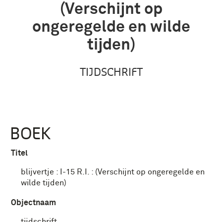
(Verschijnt op
ongeregelde en wilde
tijden)
TIJDSCHRIFT
BOEK
Titel
blijvertje : I-15 R.I. : (Verschijnt op ongeregelde en
wilde tijden)
Objectnaam
tijdschrift