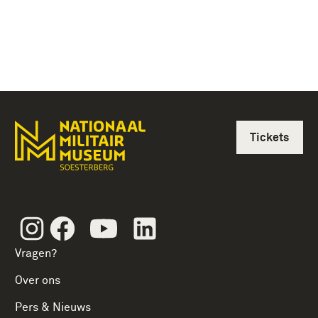
Tickets
Instagram
Facebook
Youtube
Linkedin
Vragen?
Over ons
Pers & Nieuws