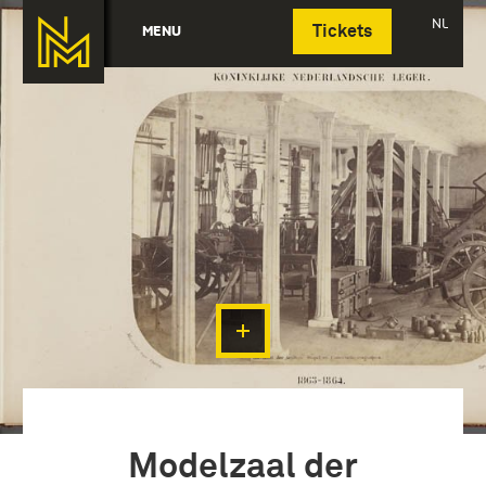
Deutsch
NL
MENU
Tickets
Modelzaal der