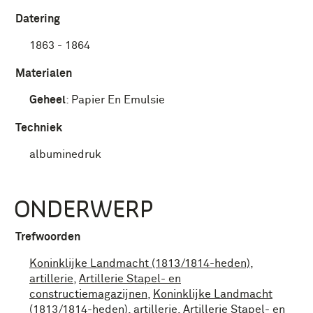
Datering
1863 - 1864
Materialen
Geheel
:
Papier En Emulsie
Techniek
albuminedruk
ONDERWERP
Trefwoorden
Koninklijke Landmacht (1813/1814-heden)
,
artillerie
,
Artillerie Stapel- en
constructiemagazijnen
,
Koninklijke Landmacht
(1813/1814-heden)
,
artillerie
,
Artillerie Stapel- en