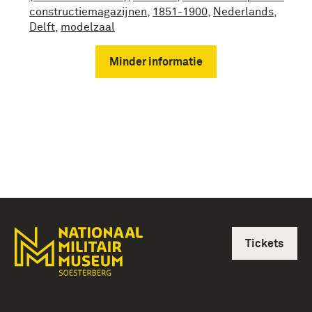
constructiemagazijnen
,
1851-1900
,
Nederlands
,
Delft
,
modelzaal
Minder informatie
Tickets