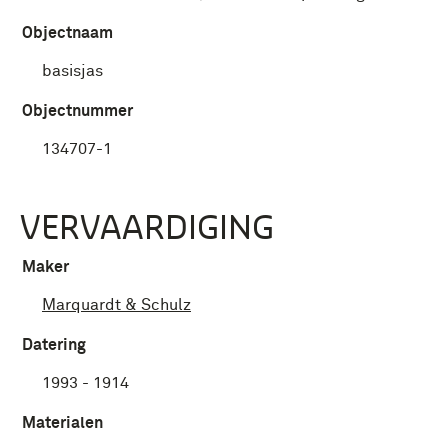
Objectnaam
basisjas
Objectnummer
134707-1
VERVAARDIGING
Maker
Marquardt & Schulz
Datering
1993 - 1914
Materialen