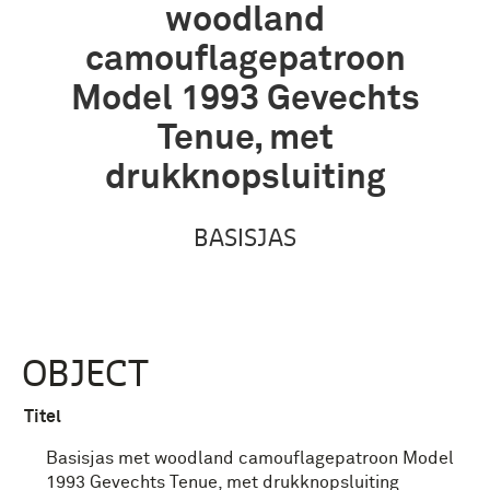
woodland
camouflagepatroon
Model 1993 Gevechts
Tenue, met
drukknopsluiting
BASISJAS
OBJECT
Titel
Basisjas met woodland camouflagepatroon Model
1993 Gevechts Tenue, met drukknopsluiting