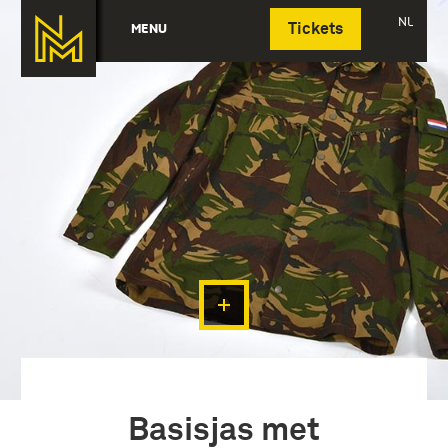
Deutsch
NL
MENU
Tickets
Basisjas met