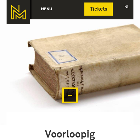
Deutsch
NL
MENU
Tickets
Voorloopig