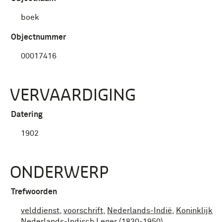
boek
Objectnummer
00017416
VERVAARDIGING
Datering
1902
ONDERWERP
Trefwoorden
velddienst
,
voorschrift
,
Nederlands-Indië
,
Koninklijk
Nederlands-Indisch Leger (1830-1950)