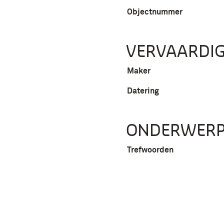
Objectnummer
VERVAARDIG
Maker
Datering
ONDERWER
Trefwoorden