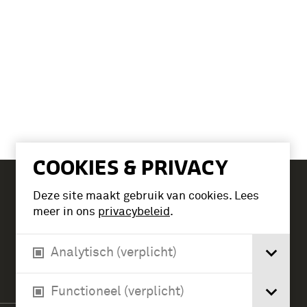
COOKIES & PRIVACY
Deze site maakt gebruik van cookies. Lees
Tickets
meer in ons
privacybeleid
.
Analytisch (verplicht)
Verlengde Paltzerweg 1
3768 MX Soest
Functioneel (verplicht)