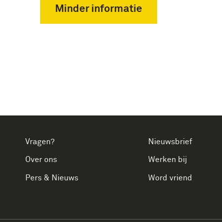
Minder informatie
Vragen?
Nieuwsbrief
Over ons
Werken bij
Pers & Nieuws
Word vriend