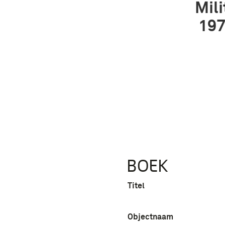
Mili
197
BOEK
Titel
Objectnaam