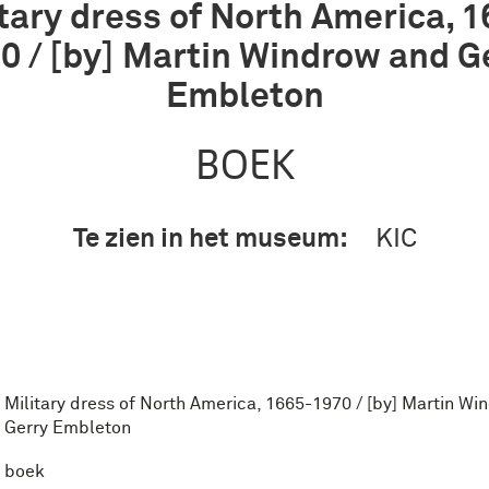
tary dress of North America, 
0 / [by] Martin Windrow and G
Embleton
BOEK
Te zien in het museum:
KIC
Military dress of North America, 1665-1970 / [by] Martin W
Gerry Embleton
boek