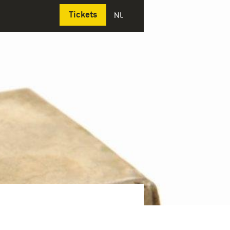
Deutsch
Tickets
NL