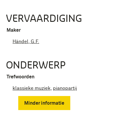
VERVAARDIGING
Maker
Händel, G.F.
ONDERWERP
Trefwoorden
klassieke muziek
,
pianopartij
Minder informatie