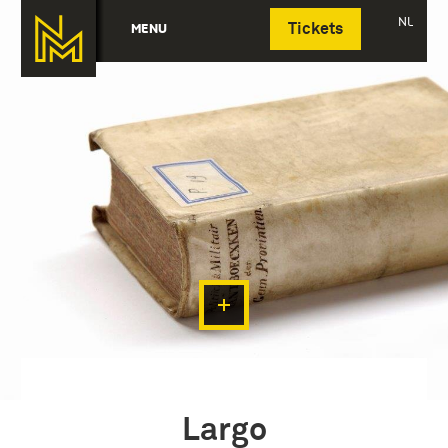
Deutsch
NL
MENU
Tickets
Largo